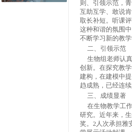
则、引领示范，青
互助互学、敢说肯
取长补短。听课评
这种和谐的氛围中
不断学习新的教学
二、引领示范
生物组老师认
创新。在探究教学
建构，在建模中提
趋成熟，已经连续
三、成绩显著
在生物教学工
研究。近年来，生
奖。
2
人次承担雅