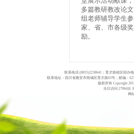
堂展示活动献课，
多篇教研教改论文
组老师辅导学生参
家、省、市各级奖
励。
联系电话:(0835)2238641；育才路校区招办
联系地址：四川省雅安市雨城区育才路63号；邮编：625000；学校
版权所有 Copyright 2013. 
当日访问:27964次 
网