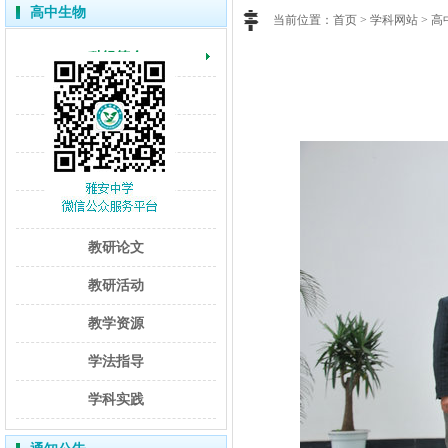
高中生物
当前位置：
首页
> 学科网站 > 
科组简介
学科快讯
名师介绍
成果展示
课程建设
教研论文
教研活动
教学资源
学法指导
学科实践