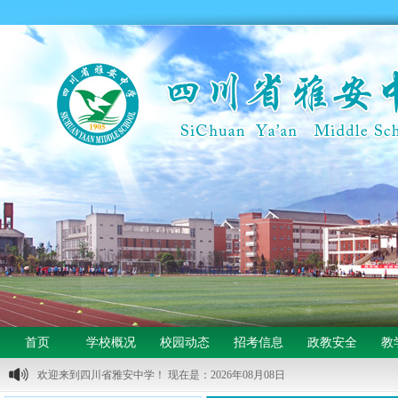
首页
学校概况
校园动态
招考信息
政教安全
教
欢迎来到四川省雅安中学！ 现在是：2026年08月08日