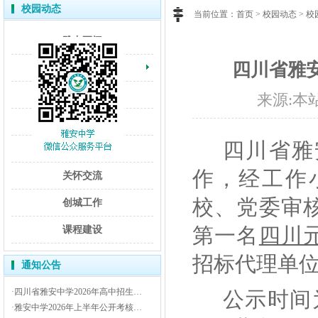
校园动态
当前位置：
首页
>
校园动态
>
校
雅中要闻
四川省雅安
校园公告
雅中校报
来源:本站 
校长信箱
四川省雅
雅中影音
作，经工作
关怀交流
校、党委审
创城工作
课程建设
第一名
四川
招标代理单
通知公告
·四川省雅安中学2026年高中招生…
公示时间为
·雅安中学2026年上半年公开考核…