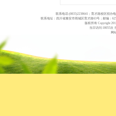
联系电话:(0835)2238641；育才路校区招办
联系地址：四川省雅安市雨城区育才路63号；邮编：625000；学校
版权所有 Copyright 2013. 
当日访问:18055次 
网