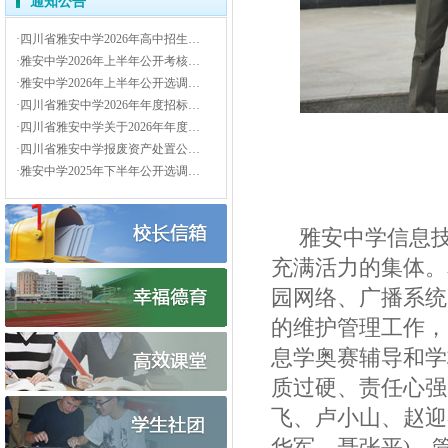
通知公告
·四川省雅安中学2026年高中招生…
·雅安中学2026年上半年公开考核…
·雅安中学2026年上半年公开选调…
·四川省雅安中学2026年年度招标…
·四川省雅安中学关于2026年年度…
·四川省雅安中学报废资产处置公…
·雅安中学2025年下半年公开选调…
雅安中学信息
充满活力的集体。
园网络、广播系统
的维护管理工作，
息学奥赛辅导和学
质过硬、责任心强
飞、卢小山、赵迎
华军、聂张平
)
，