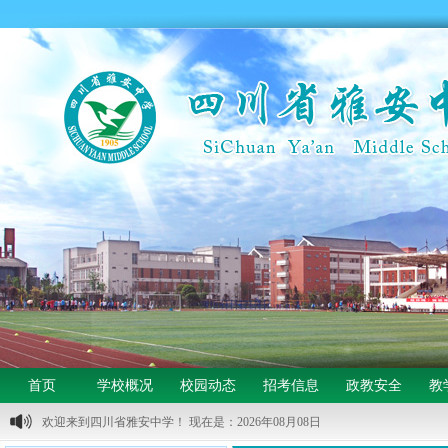
首页
学校概况
校园动态
招考信息
政教安全
教
欢迎来到四川省雅安中学！ 现在是：2026年08月08日