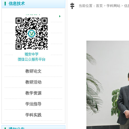
信息技术
当前位置：
首页
> 学科网站 > 
科组简介
学科快讯
名师介绍
成果展示
课程建设
教研论文
教研活动
教学资源
学法指导
学科实践