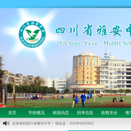
首页
学校概况
校园动态
招考信息
政教安全
教
欢迎来到四川省雅安中学！ 现在是：2026年08月08日