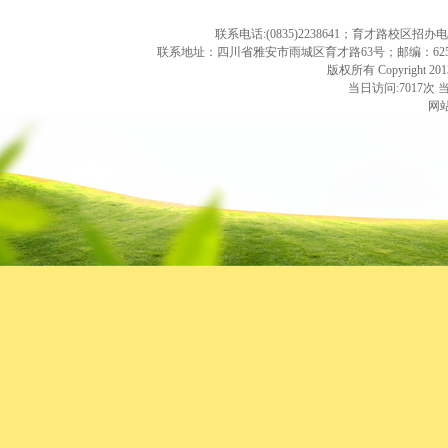
联系电话:(0835)2238641；育才路校区招办
联系地址：四川省雅安市雨城区育才路63号；邮编：625000；学校
版权所有 Copyright 2013. 
当日访问:7017次 当
网