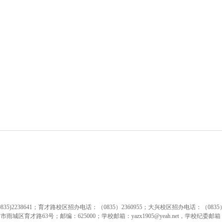
835)2238641；育才路校区招办电话：（0835）2360955；大兴校区招办电话：（0835）
区育才路63号；邮编：625000；学校邮箱：yazx1905@yeah.net，学校纪委邮箱：yaz