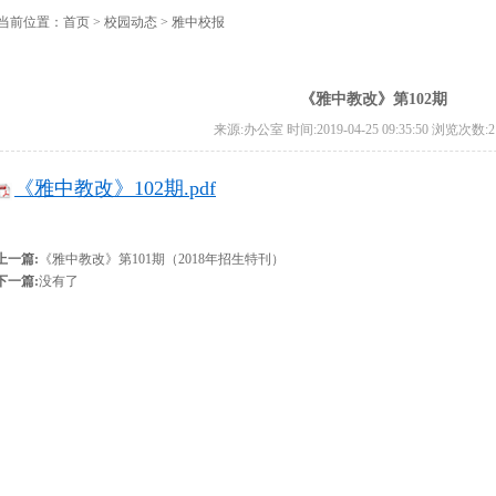
当前位置：
首页
>
校园动态
>
雅中校报
《雅中教改》第102期
来源:办公室 时间:2019-04-25 09:35:50 浏览次数:2
《雅中教改》102期.pdf
上一篇:
《雅中教改》第101期（2018年招生特刊）
下一篇:
没有了