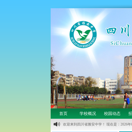
首页
学校概况
校园动态
欢迎来到四川省雅安中学！ 现在是：2026年0