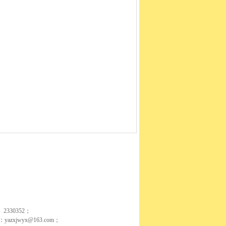
2330352；
xjwyx@163.com；